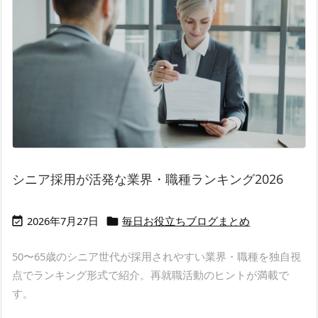
シニア採用が活発な業界・職種ランキング2026
2026年7月27日
毎日お役立ちブログまとめ


50〜65歳のシニア世代が採用されやすい業界・職種を独自視
点でランキング形式で紹介。再就職活動のヒントが満載で
す。