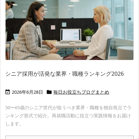
シニア採用が活発な業界・職種ランキング2026
2026年6月28日
毎日お役立ちブログまとめ


50〜65歳のシニア世代が狙うべき業界・職種を独自視点でラ
ンキング形式で紹介。再就職活動に役立つ実践情報をお届け
します。