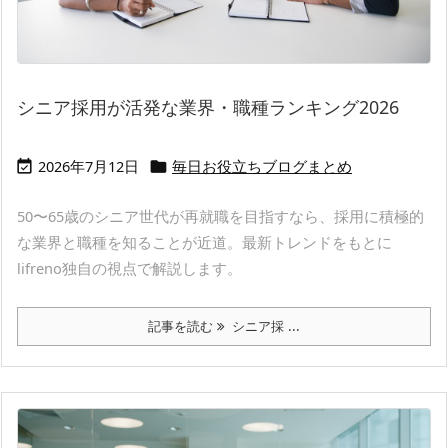
シニア採用が活発な業界・職種ランキング2026
2026年7月12日
毎日お役立ちブログまとめ


50〜65歳のシニア世代が再就職を目指すなら、採用に積極的
な業界と職種を知ることが近道。最新トレンドをもとに
lifreno独自の視点で解説します。
記事を読む
シニア採 ...