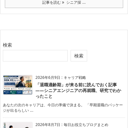
記事を読む
シニア採 ...
検索
検索
2026年6月9日
:
キャリア戦略
「退職適齢期」が来る前に読んでおく記事
——シニアエンジニアの再就職、研究でわか
ったこと
あなたの次のキャリアは、今日の準備で決まる。 「早期退職のパッケー
ジが出るらしい ...
2026年8月7日
:
毎日お役立ちブログまとめ