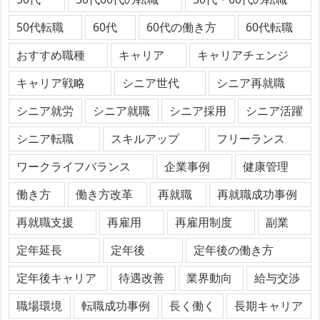
50代転職
60代
60代の働き方
60代転職
おすすめ職種
キャリア
キャリアチェンジ
キャリア戦略
シニア世代
シニア再就職
シニア就労
シニア就職
シニア採用
シニア活躍
シニア転職
スキルアップ
フリーランス
ワークライフバランス
企業事例
健康管理
働き方
働き方改革
再就職
再就職成功事例
再就職支援
再雇用
再雇用制度
副業
定年延長
定年後
定年後の働き方
定年後キャリア
待遇改善
業界動向
給与交渉
職場環境
転職成功事例
長く働く
長期キャリア