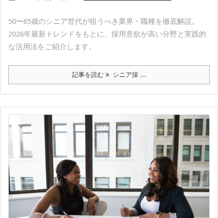
50〜65歳のシニア世代が狙うべき業界・職種を徹底解説。
2026年最新トレンドをもとに、採用意欲が高い分野と実践的
な活用法をご紹介します。
記事を読む
シニア採 ...