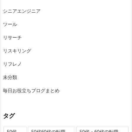
シニアエンジニア
ツール
リサーチ
リスキリング
リフレノ
未分類
毎日お役立ちブログまとめ
タグ
50代
50代60代の転職
50代・60代の転職