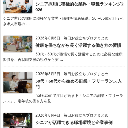
シニア採用に積極的な業界・職種ランキング2
026
シニア世代の採用に積極的な業界・職種を徹底解説。50〜65歳が狙うべ
き求人市場の ...
2026年8月6日
:
毎日お役立ちブログまとめ
健康を保ちながら長く活躍する働き方の習慣
50代・60代が職場で長く活躍するために必要な健康
習慣を、再就職支援の視点から実 ...
2026年8月5日
:
毎日お役立ちブログまとめ
50代・60代から始める副業・フリーランス入
門
note.comで注目が高まる「シニアの副業・フリーラ
ンス」。定年後の働き方を見 ...
2026年8月4日
:
毎日お役立ちブログまとめ
シニアが活躍できる職場環境と企業事例