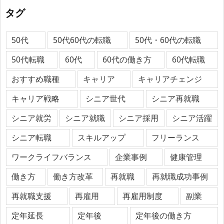
タグ
50代
50代60代の転職
50代・60代の転職
50代転職
60代
60代の働き方
60代転職
おすすめ職種
キャリア
キャリアチェンジ
キャリア戦略
シニア世代
シニア再就職
シニア就労
シニア就職
シニア採用
シニア活躍
シニア転職
スキルアップ
フリーランス
ワークライフバランス
企業事例
健康管理
働き方
働き方改革
再就職
再就職成功事例
再就職支援
再雇用
再雇用制度
副業
定年延長
定年後
定年後の働き方