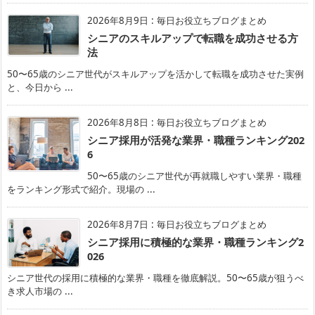
2026年8月9日
:
毎日お役立ちブログまとめ
シニアのスキルアップで転職を成功させる方
法
50〜65歳のシニア世代がスキルアップを活かして転職を成功させた実例
と、今日から ...
2026年8月8日
:
毎日お役立ちブログまとめ
シニア採用が活発な業界・職種ランキング202
6
50〜65歳のシニア世代が再就職しやすい業界・職種
をランキング形式で紹介。現場の ...
2026年8月7日
:
毎日お役立ちブログまとめ
シニア採用に積極的な業界・職種ランキング2
026
シニア世代の採用に積極的な業界・職種を徹底解説。50〜65歳が狙うべ
き求人市場の ...