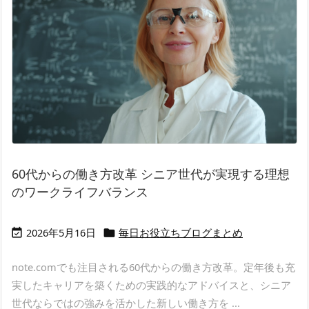
60代からの働き方改革 シニア世代が実現する理想
のワークライフバランス
2026年5月16日
毎日お役立ちブログまとめ


note.comでも注目される60代からの働き方改革。定年後も充
実したキャリアを築くための実践的なアドバイスと、シニア
世代ならではの強みを活かした新しい働き方を ...