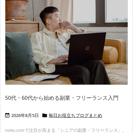
50代・60代から始める副業・フリーランス入門
2026年8月5日
毎日お役立ちブログまとめ


note.comで注目が高まる「シニアの副業・フリーランス」。