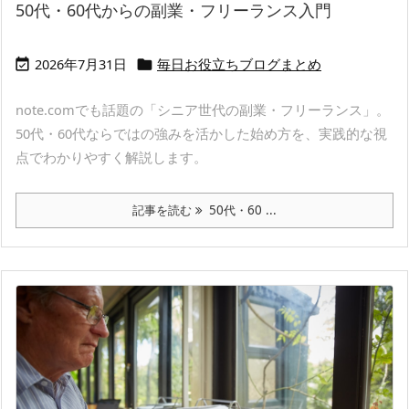
50代・60代からの副業・フリーランス入門
2026年7月31日
毎日お役立ちブログまとめ


note.comでも話題の「シニア世代の副業・フリーランス」。
50代・60代ならではの強みを活かした始め方を、実践的な視
点でわかりやすく解説します。
記事を読む
50代・60 ...