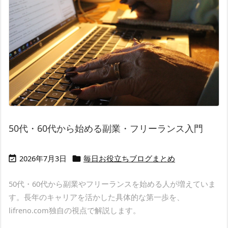
50代・60代から始める副業・フリーランス入門
2026年7月3日
毎日お役立ちブログまとめ


50代・60代から副業やフリーランスを始める人が増えていま
す。長年のキャリアを活かした具体的な第一歩を、
lifreno.com独自の視点で解説します。