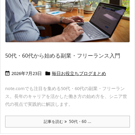
50代・60代から始める副業・フリーランス入門
2026年7月23日
毎日お役立ちブログまとめ


note.comでも注目を集める50代・60代の副業・フリーラン
ス。長年のキャリアを活かした働き方の始め方を、シニア世
代の視点で実践的に解説します。
記事を読む
50代・60 ...