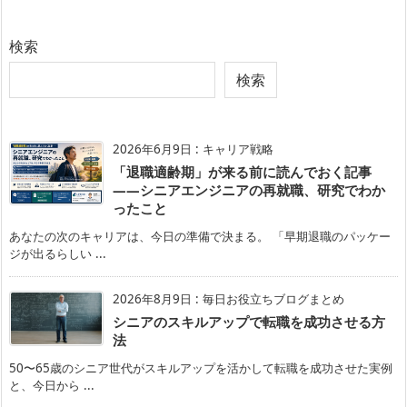
検索
検索
2026年6月9日
:
キャリア戦略
「退職適齢期」が来る前に読んでおく記事
——シニアエンジニアの再就職、研究でわか
ったこと
あなたの次のキャリアは、今日の準備で決まる。 「早期退職のパッケー
ジが出るらしい ...
2026年8月9日
:
毎日お役立ちブログまとめ
シニアのスキルアップで転職を成功させる方
法
50〜65歳のシニア世代がスキルアップを活かして転職を成功させた実例
と、今日から ...