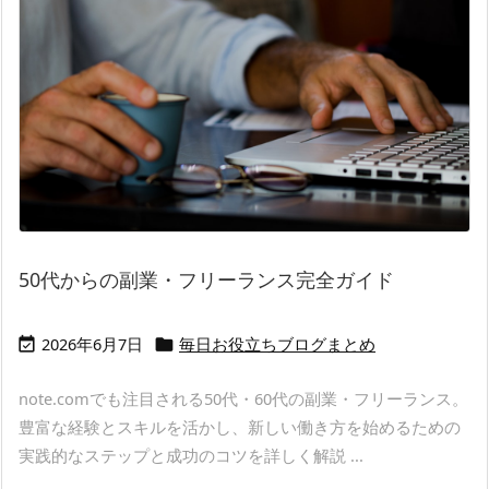
50代からの副業・フリーランス完全ガイド
2026年6月7日
毎日お役立ちブログまとめ


note.comでも注目される50代・60代の副業・フリーランス。
豊富な経験とスキルを活かし、新しい働き方を始めるための
実践的なステップと成功のコツを詳しく解説 ...