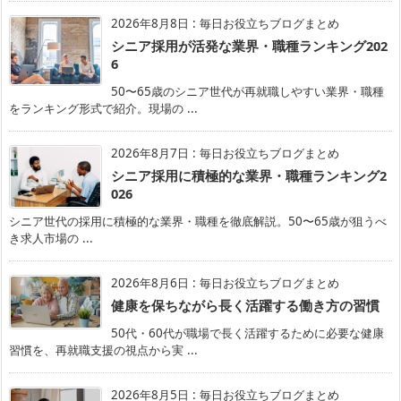
2026年8月8日
:
毎日お役立ちブログまとめ
シニア採用が活発な業界・職種ランキング202
6
50〜65歳のシニア世代が再就職しやすい業界・職種
をランキング形式で紹介。現場の ...
2026年8月7日
:
毎日お役立ちブログまとめ
シニア採用に積極的な業界・職種ランキング2
026
シニア世代の採用に積極的な業界・職種を徹底解説。50〜65歳が狙うべ
き求人市場の ...
2026年8月6日
:
毎日お役立ちブログまとめ
健康を保ちながら長く活躍する働き方の習慣
50代・60代が職場で長く活躍するために必要な健康
習慣を、再就職支援の視点から実 ...
2026年8月5日
:
毎日お役立ちブログまとめ