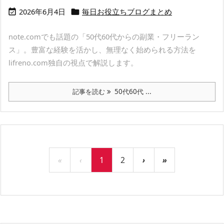
2026年6月4日
毎日お役立ちブログまとめ


note.comでも話題の「50代60代からの副業・フリーラン
ス」。豊富な経験を活かし、無理なく始められる方法を
lifreno.com独自の視点で解説します。
記事を読む
50代60代 ...
«
‹
1
2
›
»