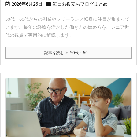
2026年6月26日
毎日お役立ちブログまとめ


50代・60代からの副業やフリーランス転身に注目が集まって
います。長年の経験を活かした働き方の始め方を、シニア世
代の視点で実用的に解説します。
記事を読む
50代・60 ...