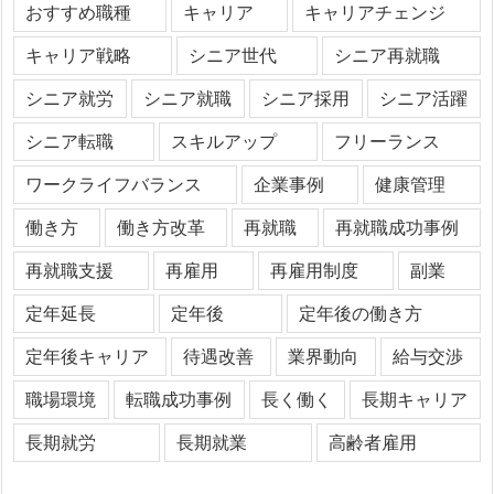
おすすめ職種
キャリア
キャリアチェンジ
キャリア戦略
シニア世代
シニア再就職
シニア就労
シニア就職
シニア採用
シニア活躍
シニア転職
スキルアップ
フリーランス
ワークライフバランス
企業事例
健康管理
働き方
働き方改革
再就職
再就職成功事例
再就職支援
再雇用
再雇用制度
副業
定年延長
定年後
定年後の働き方
定年後キャリア
待遇改善
業界動向
給与交渉
職場環境
転職成功事例
長く働く
長期キャリア
長期就労
長期就業
高齢者雇用