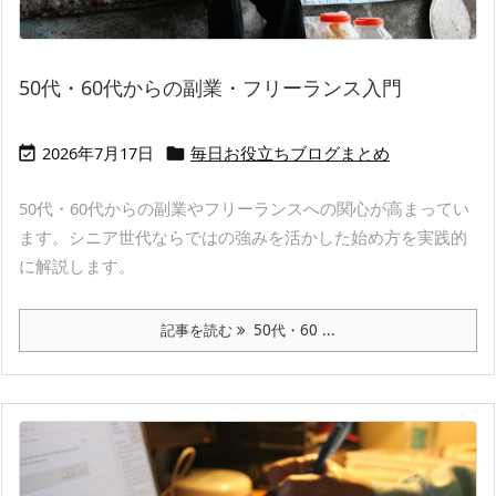
50代・60代からの副業・フリーランス入門
2026年7月17日
毎日お役立ちブログまとめ


50代・60代からの副業やフリーランスへの関心が高まってい
ます。シニア世代ならではの強みを活かした始め方を実践的
に解説します。
記事を読む
50代・60 ...