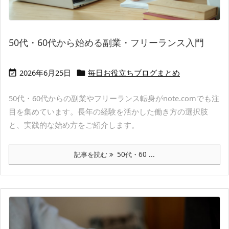
50代・60代から始める副業・フリーランス入門
2026年6月25日
毎日お役立ちブログまとめ


50代・60代からの副業やフリーランス転身がnote.comでも注
目を集めています。長年の経験を活かした働き方の選択肢
と、実践的な始め方をご紹介します。
記事を読む
50代・60 ...