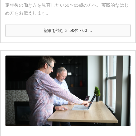
定年後の働き方を見直したい50〜65歳の方へ、実践的なはじ
め方をお伝えします。
記事を読む
50代・60 ...