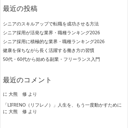
最近の投稿
シニアのスキルアップで転職を成功させる方法
シニア採用が活発な業界・職種ランキング2026
シニア採用に積極的な業界・職種ランキング2026
健康を保ちながら長く活躍する働き方の習慣
50代・60代から始める副業・フリーランス入門
最近のコメント
に
大熊 修
より
「LIFRENO（リフレノ）」人生を、もう一度動かすために
に
大熊 修
より