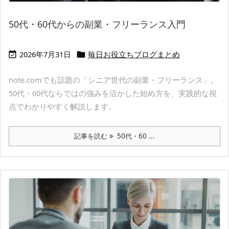
50代・60代からの副業・フリーランス入門
2026年7月31日
毎日お役立ちブログまとめ


note.comでも話題の「シニア世代の副業・フリーランス」。
50代・60代ならではの強みを活かした始め方を、実践的な視
点でわかりやすく解説します。
記事を読む
50代・60 ...