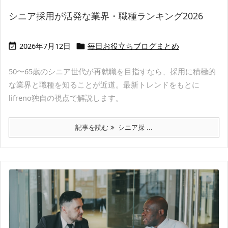
シニア採用が活発な業界・職種ランキング2026
2026年7月12日
毎日お役立ちブログまとめ


50〜65歳のシニア世代が再就職を目指すなら、採用に積極的
な業界と職種を知ることが近道。最新トレンドをもとに
lifreno独自の視点で解説します。
記事を読む
シニア採 ...