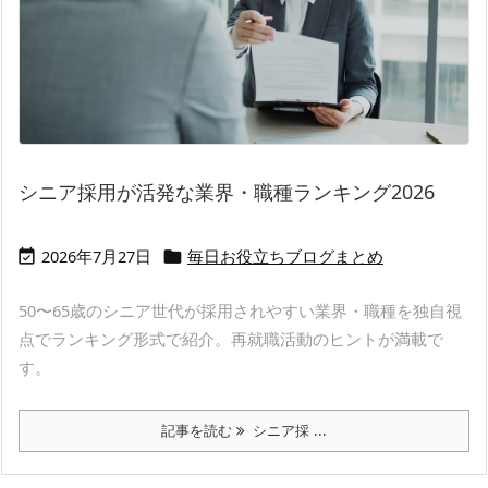
シニア採用が活発な業界・職種ランキング2026
2026年7月27日
毎日お役立ちブログまとめ


50〜65歳のシニア世代が採用されやすい業界・職種を独自視
点でランキング形式で紹介。再就職活動のヒントが満載で
す。
記事を読む
シニア採 ...