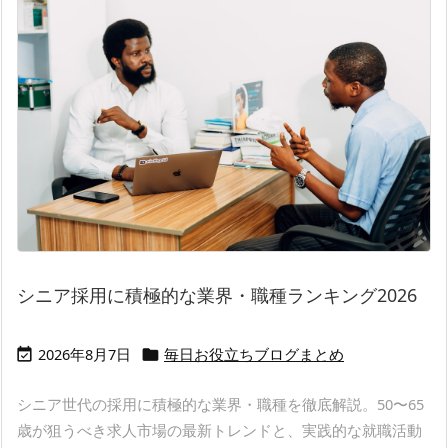
シニア採用に積極的な業界・職種ランキング2026
2026年8月7日
毎日お役立ちブログまとめ


シニア世代の採用に積極的な業界・職種を徹底解説。50〜65
歳が狙うべき求人市場の最新トレンドと、実践的な就職活動