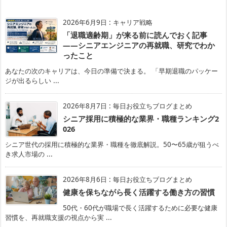
2026年6月9日
:
キャリア戦略
「退職適齢期」が来る前に読んでおく記事
——シニアエンジニアの再就職、研究でわか
ったこと
あなたの次のキャリアは、今日の準備で決まる。 「早期退職のパッケー
ジが出るらしい ...
2026年8月7日
:
毎日お役立ちブログまとめ
シニア採用に積極的な業界・職種ランキング2
026
シニア世代の採用に積極的な業界・職種を徹底解説。50〜65歳が狙うべ
き求人市場の ...
2026年8月6日
:
毎日お役立ちブログまとめ
健康を保ちながら長く活躍する働き方の習慣
50代・60代が職場で長く活躍するために必要な健康
習慣を、再就職支援の視点から実 ...