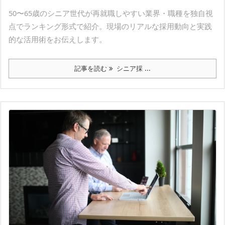
50〜65歳のシニア世代が再就職しやすい業界・職種を独自視
点でランキング形式で紹介。現場のリアルな採用動向と実践
的な活用術をお伝えします。
記事を読む
シニア採 ...