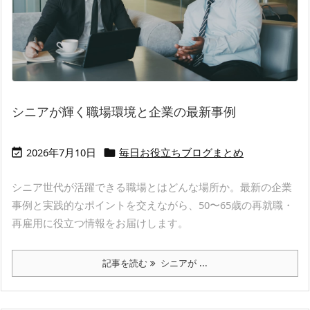
シニアが輝く職場環境と企業の最新事例
2026年7月10日
毎日お役立ちブログまとめ


シニア世代が活躍できる職場とはどんな場所か。最新の企業
事例と実践的なポイントを交えながら、50〜65歳の再就職・
再雇用に役立つ情報をお届けします。
記事を読む
シニアが ...