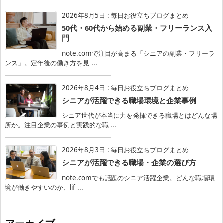
2026年8月5日
:
毎日お役立ちブログまとめ
50代・60代から始める副業・フリーランス入
門
note.comで注目が高まる「シニアの副業・フリーラ
ンス」。定年後の働き方を見 ...
2026年8月4日
:
毎日お役立ちブログまとめ
シニアが活躍できる職場環境と企業事例
シニア世代が本当に力を発揮できる職場とはどんな場
所か。注目企業の事例と実践的な職 ...
2026年8月3日
:
毎日お役立ちブログまとめ
シニアが活躍できる職場・企業の選び方
note.comでも話題のシニア活躍企業。どんな職場環
境が働きやすいのか、lif ...
アーカイブ