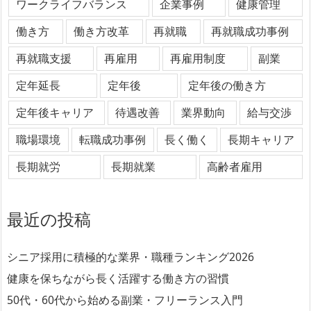
ワークライフバランス
企業事例
健康管理
働き方
働き方改革
再就職
再就職成功事例
再就職支援
再雇用
再雇用制度
副業
定年延長
定年後
定年後の働き方
定年後キャリア
待遇改善
業界動向
給与交渉
職場環境
転職成功事例
長く働く
長期キャリア
長期就労
長期就業
高齢者雇用
最近の投稿
シニア採用に積極的な業界・職種ランキング2026
健康を保ちながら長く活躍する働き方の習慣
50代・60代から始める副業・フリーランス入門