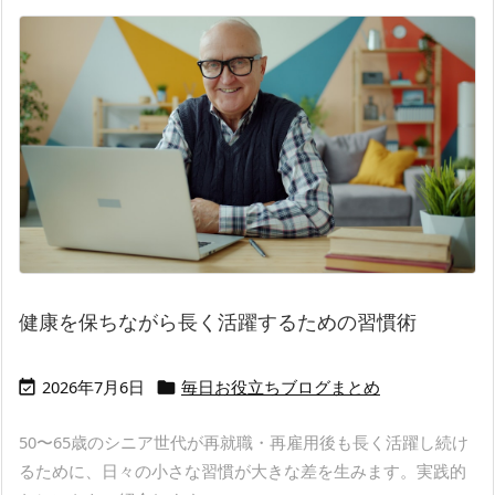
健康を保ちながら長く活躍するための習慣術
2026年7月6日
毎日お役立ちブログまとめ


50〜65歳のシニア世代が再就職・再雇用後も長く活躍し続け
るために、日々の小さな習慣が大きな差を生みます。実践的