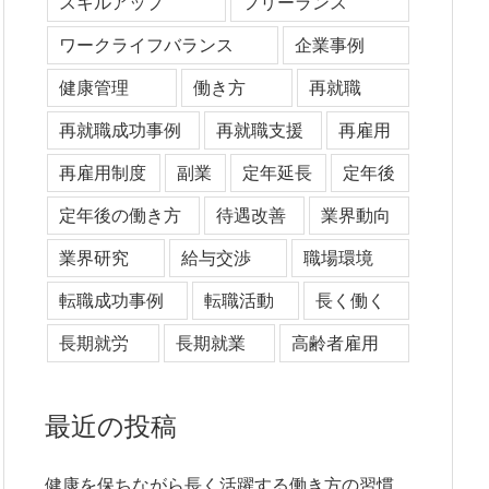
スキルアップ
フリーランス
ワークライフバランス
企業事例
健康管理
働き方
再就職
再就職成功事例
再就職支援
再雇用
再雇用制度
副業
定年延長
定年後
定年後の働き方
待遇改善
業界動向
業界研究
給与交渉
職場環境
転職成功事例
転職活動
長く働く
長期就労
長期就業
高齢者雇用
最近の投稿
健康を保ちながら長く活躍する働き方の習慣