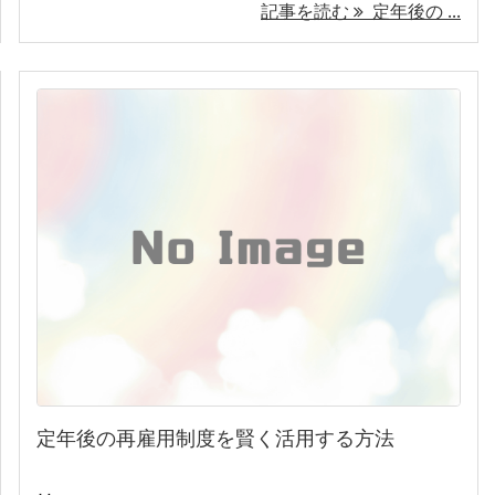
記事を読む
定年後の ...
定年後の再雇用制度を賢く活用する方法