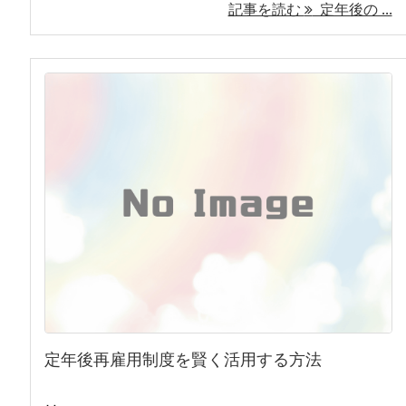
記事を読む
定年後の ...
定年後再雇用制度を賢く活用する方法