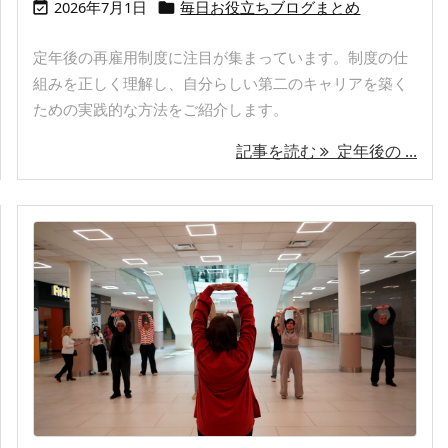
2026年7月1日
毎日お役立ちブログまとめ


定年後の再雇用制度に注目が集まっています。制度の仕
組みを正しく理解し、自分らしい第二のキャリアを築く
ための実践的な方法をご紹介します。
記事を読む
定年後の ...