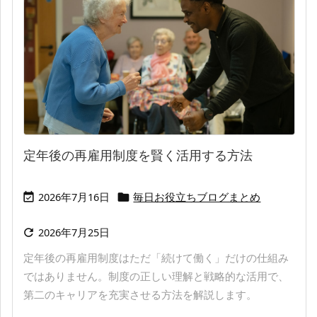
定年後の再雇用制度を賢く活用する方法
2026年7月16日
毎日お役立ちブログまとめ


2026年7月25日

定年後の再雇用制度はただ「続けて働く」だけの仕組み
ではありません。制度の正しい理解と戦略的な活用で、
第二のキャリアを充実させる方法を解説します。