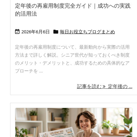
定年後の再雇用制度完全ガイド｜成功への実践
的活用法
2026年6月6日
毎日お役立ちブログまとめ


定年後の再雇用制度について、最新動向から実際の活用
方法まで詳しく解説。シニア世代が知っておくべき制度
のメリット・デメリットと、成功するための具体的なア
プローチを ...
記事を読む
定年後の ...