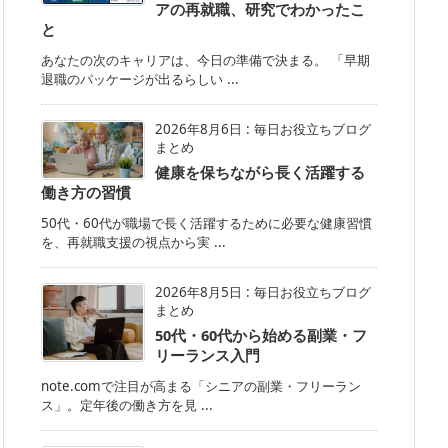
アの再就職、研究でわかったこ
と
あなたの次のキャリアは、今日の準備で決まる。 「早期
退職のパッケージが出るらしい ...
2026年8月6日
:
毎日お役立ちブログ
まとめ
健康を保ちながら長く活躍する
働き方の習慣
50代・60代が職場で長く活躍するために必要な健康習慣
を、再就職支援の視点から実 ...
2026年8月5日
:
毎日お役立ちブログ
まとめ
50代・60代から始める副業・フ
リーランス入門
note.comで注目が高まる「シニアの副業・フリーラン
ス」。定年後の働き方を見 ...