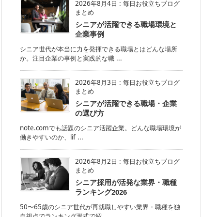
2026年8月4日
:
毎日お役立ちブログ
まとめ
シニアが活躍できる職場環境と
企業事例
シニア世代が本当に力を発揮できる職場とはどんな場所
か。注目企業の事例と実践的な職 ...
2026年8月3日
:
毎日お役立ちブログ
まとめ
シニアが活躍できる職場・企業
の選び方
note.comでも話題のシニア活躍企業。どんな職場環境が
働きやすいのか、lif ...
2026年8月2日
:
毎日お役立ちブログ
まとめ
シニア採用が活発な業界・職種
ランキング2026
50〜65歳のシニア世代が再就職しやすい業界・職種を独
自視点でランキング形式で紹 ...