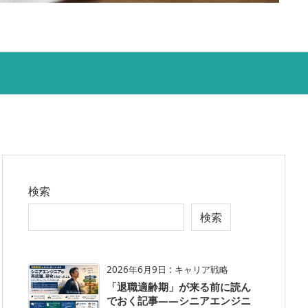
検索
検索
2026年6月9日
:
キャリア戦略
「退職適齢期」が来る前に読ん
でおく記事——シニアエンジニ