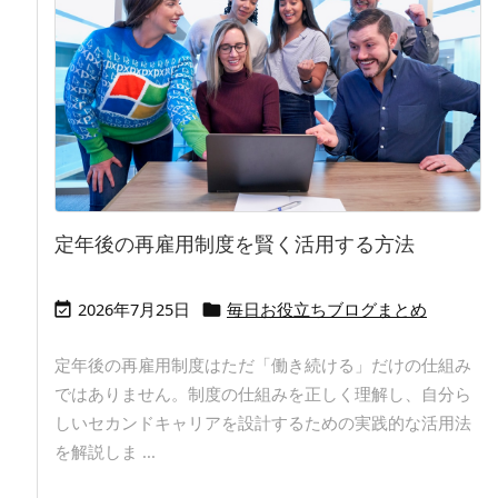
定年後の再雇用制度を賢く活用する方法
2026年7月25日
毎日お役立ちブログまとめ


定年後の再雇用制度はただ「働き続ける」だけの仕組み
ではありません。制度の仕組みを正しく理解し、自分ら
しいセカンドキャリアを設計するための実践的な活用法
を解説しま ...