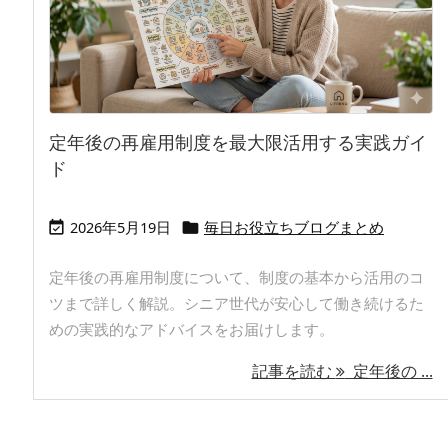
定年後の再雇用制度を最大限活用する実践ガイ
ド
2026年5月19日
毎日お役立ちブログまとめ


定年後の再雇用制度について、制度の基本から活用のコ
ツまで詳しく解説。シニア世代が安心して働き続けるた
めの実践的なアドバイスをお届けします。
記事を読む
定年後の ...