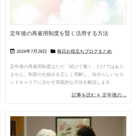
定年後の再雇用制度を賢く活用する方法
2026年7月28日
毎日お役立ちブログまとめ


定年後の再雇用制度はただ「続けて働く」だけではあり
ません。制度の仕組みを正しく理解し、自分らしいセカ
ンドキャリアに活かす実践的な方法を解説します。
記事を読む
定年後の ...