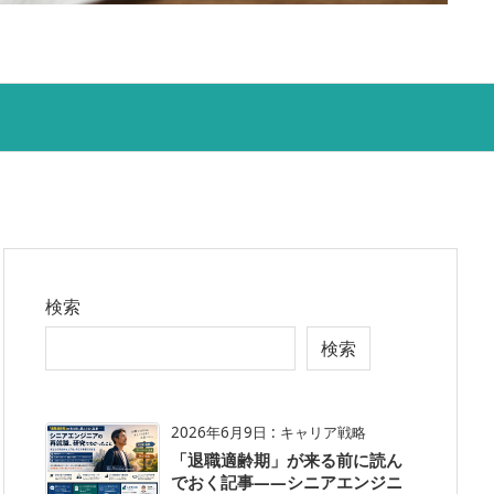
検索
検索
2026年6月9日
:
キャリア戦略
「退職適齢期」が来る前に読ん
でおく記事——シニアエンジニ