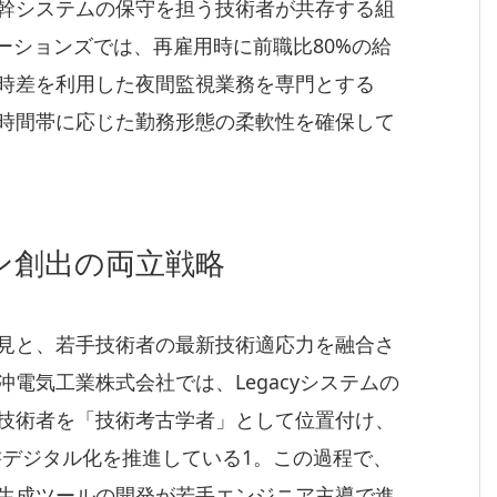
幹システムの保守を担う技術者が共存する組
ーションズでは、再雇用時に前職比80%の給
時差を利用した夜間監視業務を専門とする
時間帯に応じた勤務形態の柔軟性を確保して
ン創出の両立戦略
見と、若手技術者の最新技術適応力を融合さ
電気工業株式会社では、Legacyシステムの
技術者を「技術考古学者」として位置付け、
書デジタル化を推進している1。この過程で、
生成ツールの開発が若手エンジニア主導で進