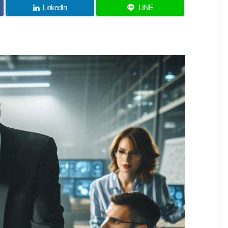
LinkedIn
LINE