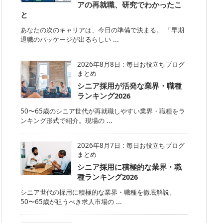
アの再就職、研究でわかったこ
と
あなたの次のキャリアは、今日の準備で決まる。 「早期
退職のパッケージが出るらしい ...
2026年8月8日
:
毎日お役立ちブログ
まとめ
シニア採用が活発な業界・職種
ランキング2026
50〜65歳のシニア世代が再就職しやすい業界・職種をラ
ンキング形式で紹介。現場の ...
2026年8月7日
:
毎日お役立ちブログ
まとめ
シニア採用に積極的な業界・職
種ランキング2026
シニア世代の採用に積極的な業界・職種を徹底解説。
50〜65歳が狙うべき求人市場の ...