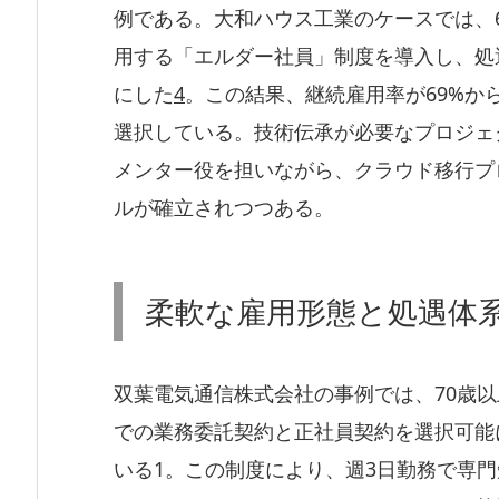
例である。大和ハウス工業のケースでは、
用する「エルダー社員」制度を導入し、処
にした
4
。この結果、継続雇用率が69%か
選択している。技術伝承が必要なプロジェ
メンター役を担いながら、クラウド移行プ
ルが確立されつつある。
柔軟な雇用形態と処遇体
双葉電気通信株式会社の事例では、70歳
での業務委託契約と正社員契約を選択可能
いる1。この制度により、週3日勤務で専