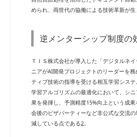
められ、両世代の協働による技術革新が生
逆メンターシップ制度の
ＴＩＳ株式会社が導入した「デジタルネイ
ニアがAI開発プロジェクトのリーダーを務
ティブ技術の指導を受ける相互学習システ
学習アルゴリズムの最適化において、シニ
果を発揮し、予測精度15%向上という成
会後のピザパーティーなど非公式な交流の
減している点である
2
。