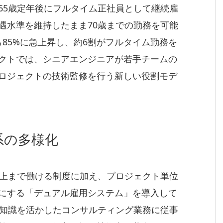
65歳定年後にフルタイム正社員として継続雇
遇水準を維持したまま70歳までの勤務を可能
ら85%に急上昇し、約6割がフルタイム勤務を
クトでは、シニアエンジニアが若手チームの
ロジェクトの技術監修を行う新しい役割モデ
系の多様化
以上まで働ける制度に加え、プロジェクト単位
にする「デュアル雇用システム」を導入して
門知識を活かしたコンサルティング業務に従事