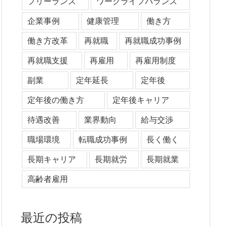
フリーランス
ワークライフバランス
企業事例
健康管理
働き方
働き方改革
再就職
再就職成功事例
再就職支援
再雇用
再雇用制度
副業
定年延長
定年後
定年後の働き方
定年後キャリア
待遇改善
業界動向
給与交渉
職場環境
転職成功事例
長く働く
長期キャリア
長期就労
長期就業
高齢者雇用
最近の投稿