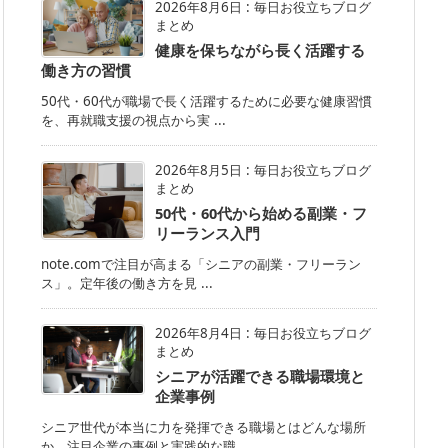
2026年8月6日
:
毎日お役立ちブログ
まとめ
健康を保ちながら長く活躍する
働き方の習慣
50代・60代が職場で長く活躍するために必要な健康習慣
を、再就職支援の視点から実 ...
2026年8月5日
:
毎日お役立ちブログ
まとめ
50代・60代から始める副業・フ
リーランス入門
note.comで注目が高まる「シニアの副業・フリーラン
ス」。定年後の働き方を見 ...
2026年8月4日
:
毎日お役立ちブログ
まとめ
シニアが活躍できる職場環境と
企業事例
シニア世代が本当に力を発揮できる職場とはどんな場所
か。注目企業の事例と実践的な職 ...