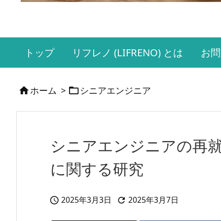
トップ
リフレノ (LIFRENO) とは
お問
ホーム
>
シニアエンジニア


シニアエンジニアの再就
に関する研究
2025年3月3日
2025年3月7日

