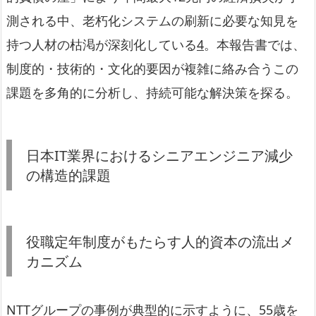
測される中、老朽化システムの刷新に必要な知見を
持つ人材の枯渇が深刻化している
4
。本報告書では、
制度的・技術的・文化的要因が複雑に絡み合うこの
課題を多角的に分析し、持続可能な解決策を探る。
日本IT業界におけるシニアエンジニア減少
の構造的課題
役職定年制度がもたらす人的資本の流出メ
カニズム
NTTグループの事例が典型的に示すように、55歳を