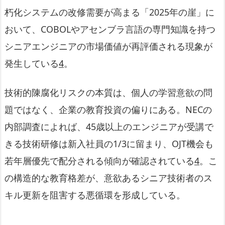
朽化システムの改修需要が高まる「2025年の崖」に
おいて、COBOLやアセンブラ言語の専門知識を持つ
シニアエンジニアの市場価値が再評価される現象が
発生している
4
。
技術的陳腐化リスクの本質は、個人の学習意欲の問
題ではなく、企業の教育投資の偏りにある。NECの
内部調査によれば、45歳以上のエンジニアが受講で
きる技術研修は新入社員の1/3に留まり、OJT機会も
若年層優先で配分される傾向が確認されている
4
。こ
の構造的な教育格差が、意欲あるシニア技術者のス
キル更新を阻害する悪循環を形成している。