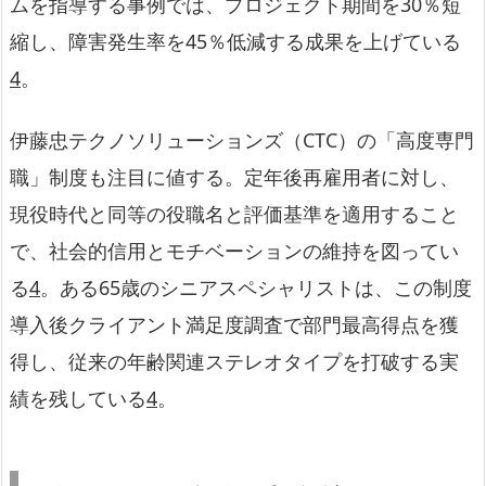
ムを指導する事例では、プロジェクト期間を30％短
縮し、障害発生率を45％低減する成果を上げている
4
。
伊藤忠テクノソリューションズ（CTC）の「高度専門
職」制度も注目に値する。定年後再雇用者に対し、
現役時代と同等の役職名と評価基準を適用すること
で、社会的信用とモチベーションの維持を図ってい
る
4
。ある65歳のシニアスペシャリストは、この制度
導入後クライアント満足度調査で部門最高得点を獲
得し、従来の年齢関連ステレオタイプを打破する実
績を残している
4
。