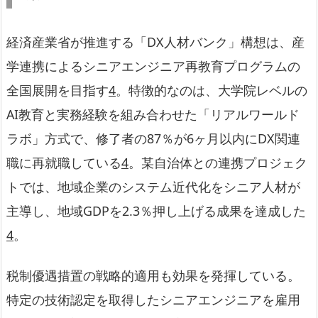
経済産業省が推進する「DX人材バンク」構想は、産
学連携によるシニアエンジニア再教育プログラムの
全国展開を目指す
4
。特徴的なのは、大学院レベルの
AI教育と実務経験を組み合わせた「リアルワールド
ラボ」方式で、修了者の87％が6ヶ月以内にDX関連
職に再就職している
4
。某自治体との連携プロジェク
トでは、地域企業のシステム近代化をシニア人材が
主導し、地域GDPを2.3％押し上げる成果を達成した
4
。
税制優遇措置の戦略的適用も効果を発揮している。
特定の技術認定を取得したシニアエンジニアを雇用