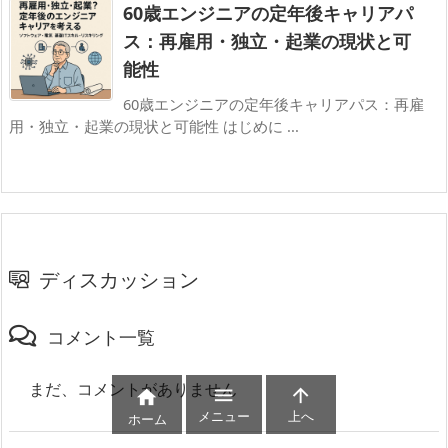
60歳エンジニアの定年後キャリアパ
ス：再雇用・独立・起業の現状と可
能性
60歳エンジニアの定年後キャリアパス：再雇
用・独立・起業の現状と可能性 はじめに ...
ディスカッション
コメント一覧
まだ、コメントがありません



メニュー
上へ
ホーム