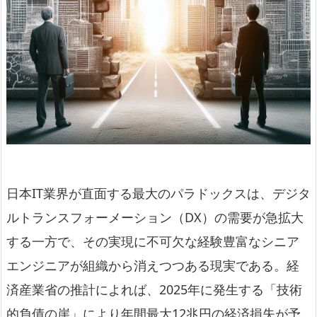
日本IT業界が直面する最大のパラドックスは、デジタ
ルトランスフォーメーション（DX）の需要が急拡大
する一方で、その実現に不可欠な経験豊富なシニア
エンジニアが組織から消えつつある現実である。経
済産業省の推計によれば、2025年に発生する「技術
的負債の崖」により年間最大12兆円の経済損失が予