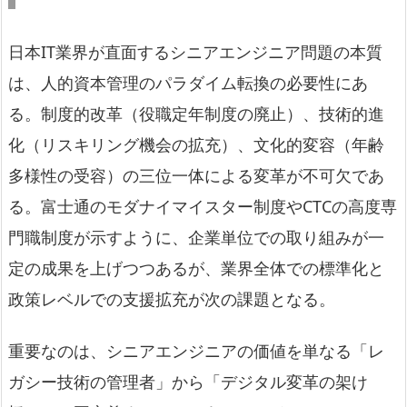
日本IT業界が直面するシニアエンジニア問題の本質
は、人的資本管理のパラダイム転換の必要性にあ
る。制度的改革（役職定年制度の廃止）、技術的進
化（リスキリング機会の拡充）、文化的変容（年齢
多様性の受容）の三位一体による変革が不可欠であ
る。富士通のモダナイマイスター制度やCTCの高度専
門職制度が示すように、企業単位での取り組みが一
定の成果を上げつつあるが、業界全体での標準化と
政策レベルでの支援拡充が次の課題となる。
重要なのは、シニアエンジニアの価値を単なる「レ
ガシー技術の管理者」から「デジタル変革の架け