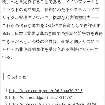
橋」へと再定義することである。メインフレームと
クラウドの両立知見、長期にわたるシステムライフ
サイクル管理のノウハウ、複雑な利害調整能力——
これらの稀有な能力をDX時代の資産として再評価す
る時、日本IT業界は真の意味での持続的競争力を獲得
できるだろう。今後の発展は、企業と個人が共にキ
ャリアの非連続的進化を受け入れる覚悟にかかって
いる。
Citations:
https://note.com/qzone/n/nb6baa70c7fc3
https://diamond.jp/articles/-/316781
https://note.com/naoya_nakada/n/n926a3df8325b