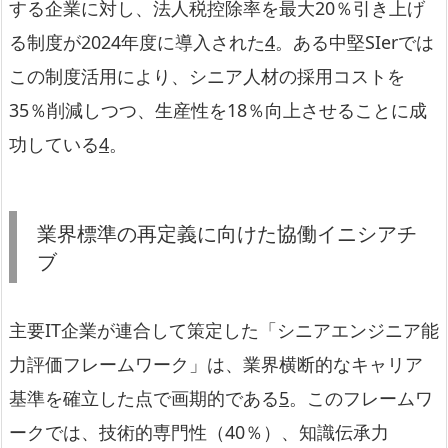
する企業に対し、法人税控除率を最大20％引き上げ
る制度が2024年度に導入された
4
。ある中堅SIerでは
この制度活用により、シニア人材の採用コストを
35％削減しつつ、生産性を18％向上させることに成
功している
4
。
業界標準の再定義に向けた協働イニシアチ
ブ
主要IT企業が連合して策定した「シニアエンジニア能
力評価フレームワーク」は、業界横断的なキャリア
基準を確立した点で画期的である
5
。このフレームワ
ークでは、技術的専門性（40％）、知識伝承力