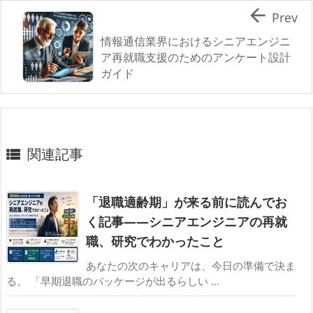

Prev
情報通信業界におけるシニアエンジニ
ア再就職支援のためのアンケート設計
ガイド
関連記事

「退職適齢期」が来る前に読んでお
く記事——シニアエンジニアの再就
職、研究でわかったこと
あなたの次のキャリアは、今日の準備で決ま
る。 「早期退職のパッケージが出るらしい ...