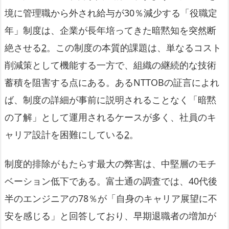
境に管理職から外され給与が30％減少する「役職定
年」制度は、企業が長年培ってきた暗黙知を突然断
絶させる
2
。この制度の本質的課題は、単なるコスト
削減策として機能する一方で、組織の継続的な技術
蓄積を阻害する点にある。あるNTTOBの証言によれ
ば、制度の詳細が事前に説明されることなく「暗黙
の了解」として運用されるケースが多く、社員のキ
ャリア設計を困難にしている
2
。
制度的排除がもたらす最大の弊害は、中堅層のモチ
ベーション低下である。富士通の調査では、40代後
半のエンジニアの78％が「自身のキャリア展望に不
安を感じる」と回答しており、早期退職者の増加が