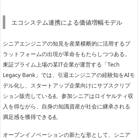
エコシステム連携による価値増幅モデル
シニアエンジニアの知見を産業横断的に活用するプ
ラットフォームの出現が革命をもたらしつつある。
東証プライム上場の某IT企業が運営する「Tech
Legacy Bank」では、引退エンジニアの経験知をAIモ
デル化し、スタートアップ企業向けにサブスクリプ
ション販売している
4
。参加シニアはロイヤルティ収
入を得ながら、自身の知識資産が社会に継承される
満足感を獲得できる
4
。
オープンイノベーションの新たな形として、シニア