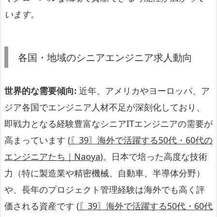
います。
各国・地域のシニアエンジニア求人動向
世界的な需要傾向:
近年、アメリカやヨーロッパ、ア
ジア各国でエンジニア人材不足が深刻化しており、
即戦力となる経験豊富なシニアITエンジニアの需要が
高まっています (
〖39〗海外で活躍する50代・60代の
エンジニアたち｜Naoya
)。日本で培った高度な技術
力（特に製造業や精密機械、自動車、半導体分野）
や、長年のプロジェクト管理経験は海外でも高く評
価される資産です (
〖39〗海外で活躍する50代・60代