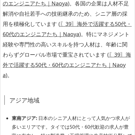
のエンジニアたち｜Naoya
)。各国の企業は人材不足
解消や自社若手への技術継承のため、シニア層の採
用を積極化しています (
〖39〗海外で活躍する50代・
60代のエンジニアたち｜Naoya
)。特にマネジメント
経験や専門性の高いスキルを持つ人材は、年齢に関
わらずグローバル市場で重宝されています (
〖39〗海
外で活躍する50代・60代のエンジニアたち｜Naoy
a
)。
アジア地域
東南アジア:
日本のシニア人材にとって人気かつ求人が
多いエリアです。タイでは50代・60代歓迎の求人が豊