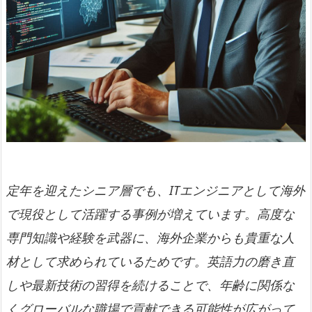
定年を迎えたシニア層でも、ITエンジニアとして海外
で現役として活躍する事例が増えています。高度な
専門知識や経験を武器に、海外企業からも貴重な人
材として求められているためです。英語力の磨き直
しや最新技術の習得を続けることで、年齢に関係な
くグローバルな職場で貢献できる可能性が広がって