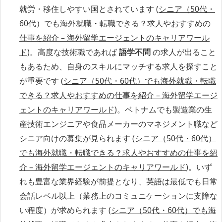
就労・移住しやすい国とされています (
シニア（50代・
60代）でも海外就職・転職できる？求人やおすすめの
仕事を紹介 – 海外留学エージェントのキャリアワール
ド
)。高度な技術職であれば
語学不問
の求人が出ること
もあるため、自身のスキルにマッチする求人を探すこと
が重要です (
シニア（50代・60代）でも海外就職・転職
できる？求人やおすすめの仕事を紹介 – 海外留学エージ
ェントのキャリアワールド
)。ベトナムでも製造業の生
産技術エンジニアや食品メーカーのマネジメント職など
シニア向けの募集が見られます (
シニア（50代・60代）
でも海外就職・転職できる？求人やおすすめの仕事を紹
介 – 海外留学エージェントのキャリアワールド
)。いず
れも豊富な業界経験が前提となり、英語は最低でも日常
会話レベル以上（業務上のコミュニケーションに支障な
い程度）が求められます (
シニア（50代・60代）でも海