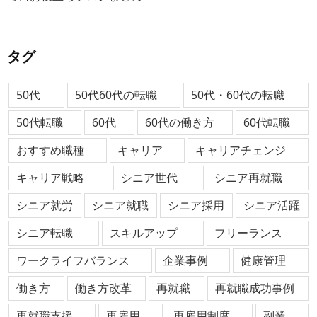
タグ
50代
50代60代の転職
50代・60代の転職
50代転職
60代
60代の働き方
60代転職
おすすめ職種
キャリア
キャリアチェンジ
キャリア戦略
シニア世代
シニア再就職
シニア就労
シニア就職
シニア採用
シニア活躍
シニア転職
スキルアップ
フリーランス
ワークライフバランス
企業事例
健康管理
働き方
働き方改革
再就職
再就職成功事例
再就職支援
再雇用
再雇用制度
副業