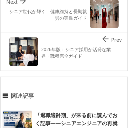

Next
シニア世代が輝く！健康維持と長期就
労の実践ガイド

Prev
2026年版：シニア採用が活発な業
界・職種完全ガイド
関連記事

「退職適齢期」が来る前に読んでお
く記事——シニアエンジニアの再就