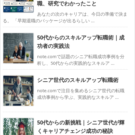
職、研究でわかったこと
あなたの次のキャリアは、今日の準備で決ま
る。 「早期退職のパッケージが出るらしい ...
50代からのスキルアップ転職術｜成
功者の実践法
note.comで話題のシニア転職成功事例を分
析し、50代からの実践的なスキルア ...
シニア世代のスキルアップ転職術
note.comで注目を集めるシニア世代の転職
成功事例から学ぶ、実践的なスキルア ...
50代からの新挑戦｜シニア世代が輝
くキャリアチェンジ成功の秘訣