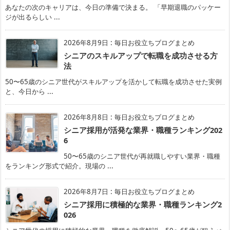
あなたの次のキャリアは、今日の準備で決まる。 「早期退職のパッケー
ジが出るらしい ...
2026年8月9日
:
毎日お役立ちブログまとめ
シニアのスキルアップで転職を成功させる方
法
50〜65歳のシニア世代がスキルアップを活かして転職を成功させた実例
と、今日から ...
2026年8月8日
:
毎日お役立ちブログまとめ
シニア採用が活発な業界・職種ランキング202
6
50〜65歳のシニア世代が再就職しやすい業界・職種
をランキング形式で紹介。現場の ...
2026年8月7日
:
毎日お役立ちブログまとめ
シニア採用に積極的な業界・職種ランキング2
026