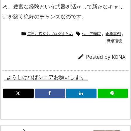
ろ、豊富な経験という武器を活かして新たなキャリ
アを築く絶好のチャンスなのです。
毎日お役立ちブログまとめ
シニア転職
,
企業事例
,


職場環境
Posted by

KONA
よろしければシェアお願いします