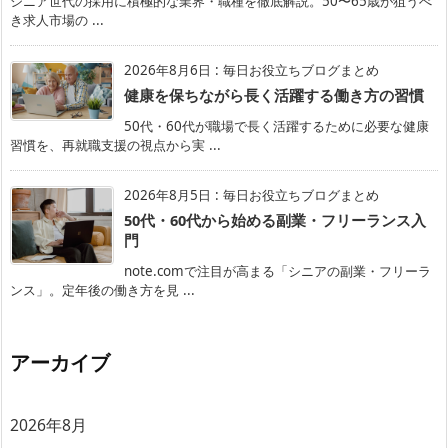
シニア世代の採用に積極的な業界・職種を徹底解説。50〜65歳が狙うべ
き求人市場の ...
2026年8月6日
:
毎日お役立ちブログまとめ
健康を保ちながら長く活躍する働き方の習慣
50代・60代が職場で長く活躍するために必要な健康
習慣を、再就職支援の視点から実 ...
2026年8月5日
:
毎日お役立ちブログまとめ
50代・60代から始める副業・フリーランス入
門
note.comで注目が高まる「シニアの副業・フリーラ
ンス」。定年後の働き方を見 ...
アーカイブ
2026年8月