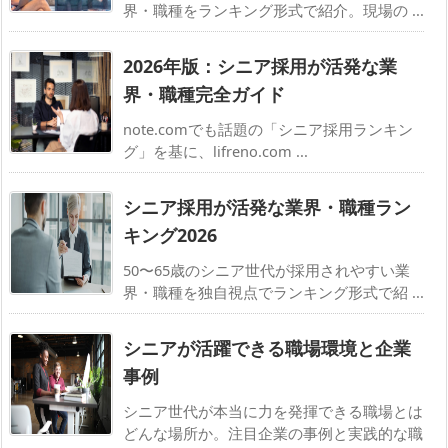
界・職種をランキング形式で紹介。現場の ...
2026年版：シニア採用が活発な業
界・職種完全ガイド
note.comでも話題の「シニア採用ランキン
グ」を基に、lifreno.com ...
シニア採用が活発な業界・職種ラン
キング2026
50〜65歳のシニア世代が採用されやすい業
界・職種を独自視点でランキング形式で紹 ...
シニアが活躍できる職場環境と企業
事例
シニア世代が本当に力を発揮できる職場とは
どんな場所か。注目企業の事例と実践的な職