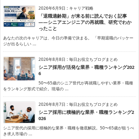
2026年6月9日
:
キャリア戦略
「退職適齢期」が来る前に読んでおく記事
——シニアエンジニアの再就職、研究でわか
ったこと
あなたの次のキャリアは、今日の準備で決まる。 「早期退職のパッケー
ジが出るらしい ...
2026年8月8日
:
毎日お役立ちブログまとめ
シニア採用が活発な業界・職種ランキング202
6
50〜65歳のシニア世代が再就職しやすい業界・職種
をランキング形式で紹介。現場の ...
2026年8月7日
:
毎日お役立ちブログまとめ
シニア採用に積極的な業界・職種ランキング2
026
シニア世代の採用に積極的な業界・職種を徹底解説。50〜65歳が狙うべ
き求人市場の ...