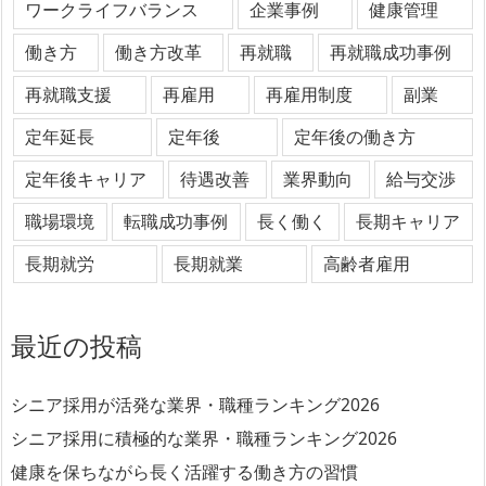
ワークライフバランス
企業事例
健康管理
働き方
働き方改革
再就職
再就職成功事例
再就職支援
再雇用
再雇用制度
副業
定年延長
定年後
定年後の働き方
定年後キャリア
待遇改善
業界動向
給与交渉
職場環境
転職成功事例
長く働く
長期キャリア
長期就労
長期就業
高齢者雇用
最近の投稿
シニア採用が活発な業界・職種ランキング2026
シニア採用に積極的な業界・職種ランキング2026
健康を保ちながら長く活躍する働き方の習慣