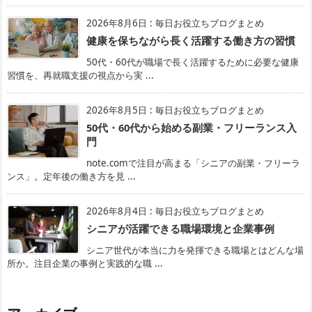
2026年8月6日
:
毎日お役立ちブログまとめ
健康を保ちながら長く活躍する働き方の習慣
50代・60代が職場で長く活躍するために必要な健康
習慣を、再就職支援の視点から実 ...
2026年8月5日
:
毎日お役立ちブログまとめ
50代・60代から始める副業・フリーランス入
門
note.comで注目が高まる「シニアの副業・フリーラ
ンス」。定年後の働き方を見 ...
2026年8月4日
:
毎日お役立ちブログまとめ
シニアが活躍できる職場環境と企業事例
シニア世代が本当に力を発揮できる職場とはどんな場
所か。注目企業の事例と実践的な職 ...