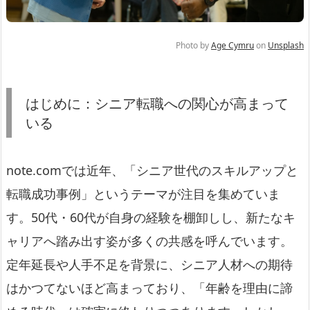
Photo by
Age Cymru
on
Unsplash
はじめに：シニア転職への関心が高まって
いる
note.comでは近年、「シニア世代のスキルアップと
転職成功事例」というテーマが注目を集めていま
す。50代・60代が自身の経験を棚卸しし、新たなキ
ャリアへ踏み出す姿が多くの共感を呼んでいます。
定年延長や人手不足を背景に、シニア人材への期待
はかつてないほど高まっており、「年齢を理由に諦