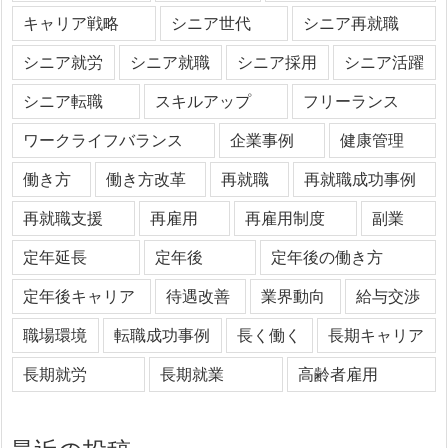
キャリア戦略
シニア世代
シニア再就職
シニア就労
シニア就職
シニア採用
シニア活躍
シニア転職
スキルアップ
フリーランス
ワークライフバランス
企業事例
健康管理
働き方
働き方改革
再就職
再就職成功事例
再就職支援
再雇用
再雇用制度
副業
定年延長
定年後
定年後の働き方
定年後キャリア
待遇改善
業界動向
給与交渉
職場環境
転職成功事例
長く働く
長期キャリア
長期就労
長期就業
高齢者雇用