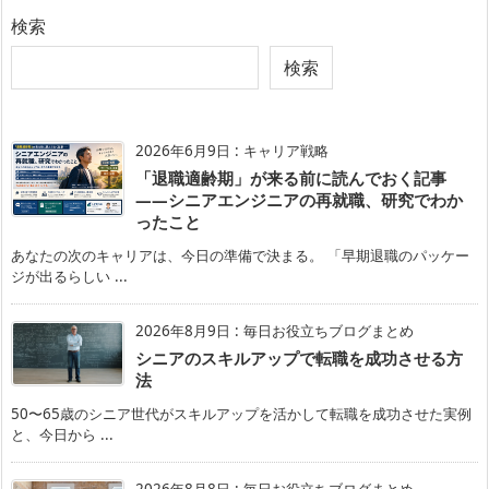
検索
検索
2026年6月9日
:
キャリア戦略
「退職適齢期」が来る前に読んでおく記事
——シニアエンジニアの再就職、研究でわか
ったこと
あなたの次のキャリアは、今日の準備で決まる。 「早期退職のパッケー
ジが出るらしい ...
2026年8月9日
:
毎日お役立ちブログまとめ
シニアのスキルアップで転職を成功させる方
法
50〜65歳のシニア世代がスキルアップを活かして転職を成功させた実例
と、今日から ...
2026年8月8日
:
毎日お役立ちブログまとめ