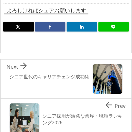
よろしければシェアお願いします

Next
シニア世代のキャリアチェンジ成功術

Prev
シニア採用が活発な業界・職種ランキ
ング2026