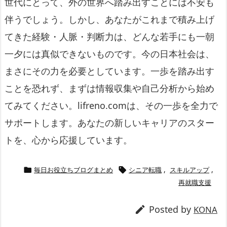
世代にとって、外の世界へ踏み出すことには不安も
伴うでしょう。しかし、あなたがこれまで積み上げ
てきた経験・人脈・判断力は、どんな若手にも一朝
一夕には真似できないものです。今の日本社会は、
まさにその力を必要としています。一歩を踏み出す
ことを恐れず、まずは情報収集や自己分析から始め
てみてください。lifreno.comは、その一歩を全力で
サポートします。あなたの新しいキャリアのスター
トを、心から応援しています。
毎日お役立ちブログまとめ
シニア転職
,
スキルアップ
,


再就職支援
Posted by

KONA