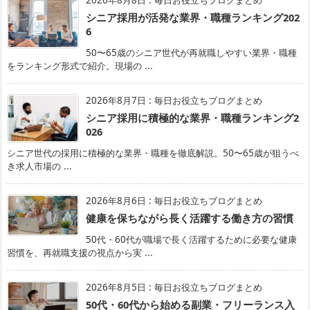
シニア採用が活発な業界・職種ランキング202
6
50〜65歳のシニア世代が再就職しやすい業界・職種
をランキング形式で紹介。現場の ...
2026年8月7日
:
毎日お役立ちブログまとめ
シニア採用に積極的な業界・職種ランキング2
026
シニア世代の採用に積極的な業界・職種を徹底解説。50〜65歳が狙うべ
き求人市場の ...
2026年8月6日
:
毎日お役立ちブログまとめ
健康を保ちながら長く活躍する働き方の習慣
50代・60代が職場で長く活躍するために必要な健康
習慣を、再就職支援の視点から実 ...
2026年8月5日
:
毎日お役立ちブログまとめ
50代・60代から始める副業・フリーランス入