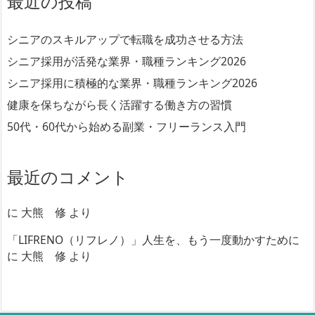
最近の投稿
シニアのスキルアップで転職を成功させる方法
シニア採用が活発な業界・職種ランキング2026
シニア採用に積極的な業界・職種ランキング2026
健康を保ちながら長く活躍する働き方の習慣
50代・60代から始める副業・フリーランス入門
最近のコメント
に
大熊 修
より
「LIFRENO（リフレノ）」人生を、もう一度動かすために
に
大熊 修
より