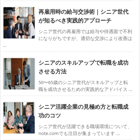
再雇用時の給与交渉術｜シニア世代
が知るべき実践的アプローチ
シニア世代の再雇用では給与や待遇面で不利
になりがちですが、適切な交渉により改善は
...
シニアのスキルアップで転職を成功
させる方法
50〜65歳のシニア世代がスキルアップと転
職を成功させるための実践的なアドバイス ...
シニア活躍企業の見極め方と転職成
功のコツ
シニア世代が活躍できる職場環境について、
note.comでも注目が集まっています ...